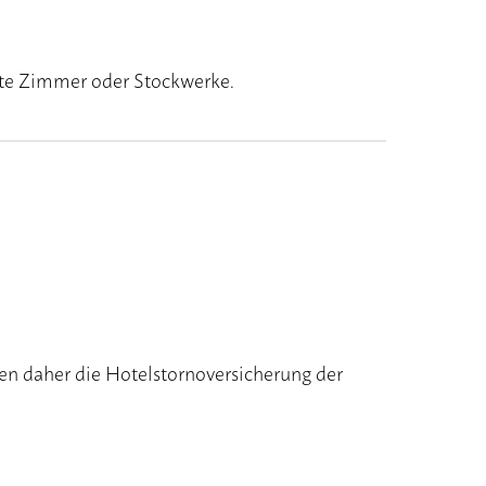
mte Zimmer oder Stockwerke.
en daher die Hotelstornoversicherung der