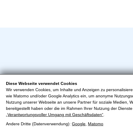
Diese Webseite verwendet Cookies
Wir verwenden Cookies, um Inhalte und Anzeigen zu personalisieren
Hote
wie Matomo und/oder Google Analytics ein, um anonyme Nutzungs
Famil
Nutzung unserer Webseite an unsere Partner für soziale Medien, W
Zelle
bereitgestellt haben oder die im Rahmen Ihrer Nutzung der Diens
„Verantwortungsvoller Umgang mit Geschäftsdaten“
.
Andere Dritte (Datenverwendung):
Google
,
Matomo
KONT