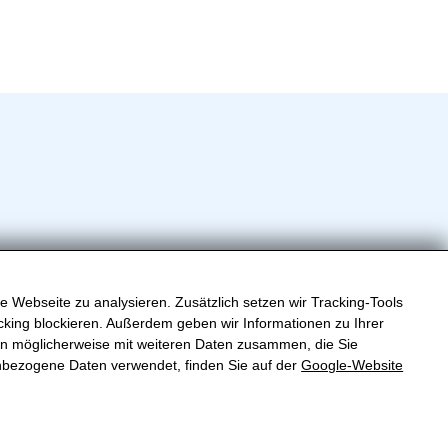
e Webseite zu analysieren. Zusätzlich setzen wir Tracking-Tools
king blockieren. Außerdem geben wir Informationen zu Ihrer
en möglicherweise mit weiteren Daten zusammen, die Sie
all.at
nbezogene Daten verwendet, finden Sie auf der
Google‑Website
CHUTZ