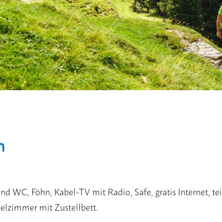
n
d WC, Föhn, Kabel-TV mit Radio, Safe, gratis Internet, te
elzimmer mit Zustellbett.